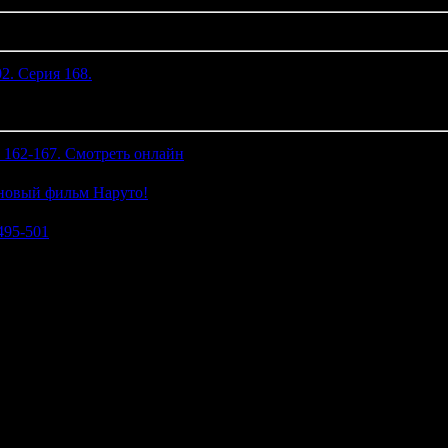
2. Серия 168.
(0)
 162-167. Смотреть онлайн
(2)
новый фильм Наруто!
(0)
495-501
(0)