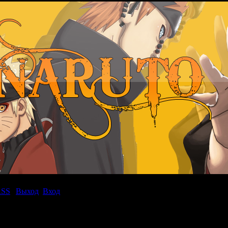
RSS
|
Выход
Вход
|