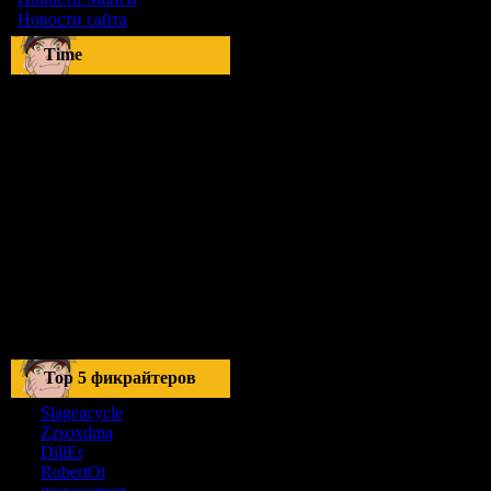
Новости сайта
[9]
Time
Тоp 5 фикрайтеров
Slageacycle
Zzsoxdma
DillEr
RobertOt