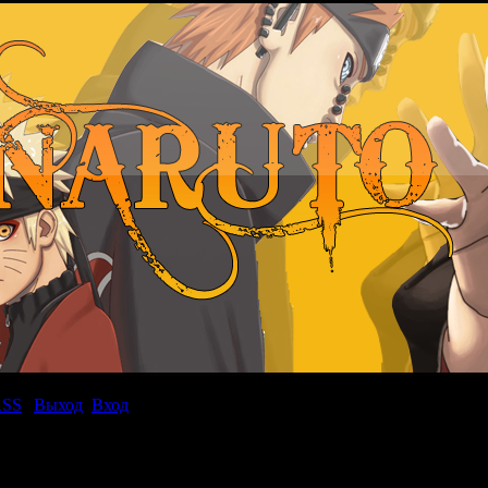
RSS
|
Выход
Вход
|