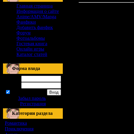
Главная страница
Информация о сайте
Anime/AMV/Manga
Фанфики
Добавить фанфик
Форум
Фотоальбомы
Гостевая книга
Онлайн игры
Каталог статей
Форма входа
Логин:
Пароль:
запомнить
Забыл пароль
|
Регистрация
Категории раздела
Романтика
[155]
Приключения
[1]