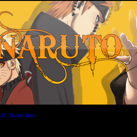
RSS
|
Выход
Вход
|