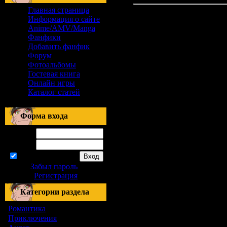
Главная страница
Информация о сайте
Anime/AMV/Manga
Фанфики
Добавить фанфик
Форум
Фотоальбомы
Гостевая книга
Онлайн игры
Каталог статей
Форма входа
Логин:
Пароль:
запомнить
Забыл пароль
|
Регистрация
Категории раздела
Романтика
[155]
Приключения
[1]