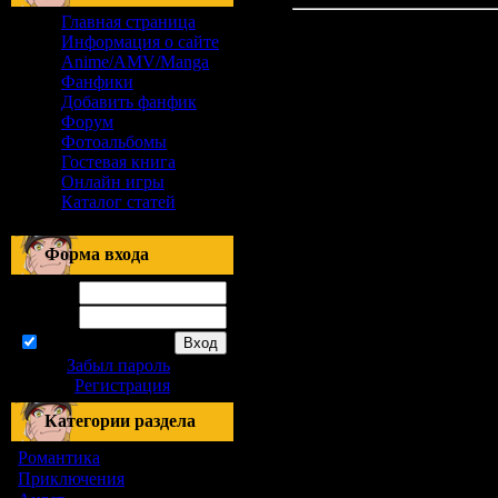
Главная страница
Информация о сайте
Anime/AMV/Manga
Фанфики
Добавить фанфик
Форум
Фотоальбомы
Гостевая книга
Онлайн игры
Каталог статей
Форма входа
Логин:
Пароль:
запомнить
Забыл пароль
|
Регистрация
Категории раздела
Романтика
[155]
Приключения
[1]