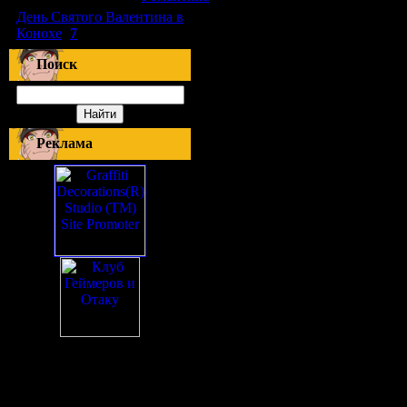
День Святого Валентина в
Конохе
(
7
)
Поиск
Реклама