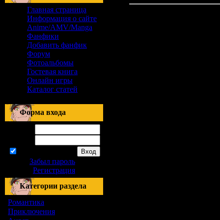
Главная страница
Информация о сайте
Anime/AMV/Manga
Фанфики
Добавить фанфик
Форум
Фотоальбомы
Гостевая книга
Онлайн игры
Каталог статей
Форма входа
Логин:
Пароль:
запомнить
Забыл пароль
|
Регистрация
Категории раздела
Романтика
[155]
Приключения
[1]