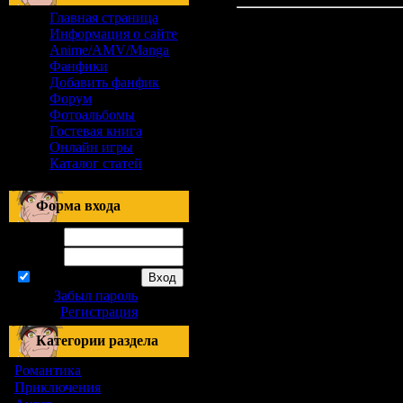
Главная страница
Информация о сайте
Anime/AMV/Manga
Фанфики
Добавить фанфик
Форум
Фотоальбомы
Гостевая книга
Онлайн игры
Каталог статей
Форма входа
Логин:
Пароль:
запомнить
Забыл пароль
|
Регистрация
Категории раздела
Романтика
[155]
Приключения
[1]