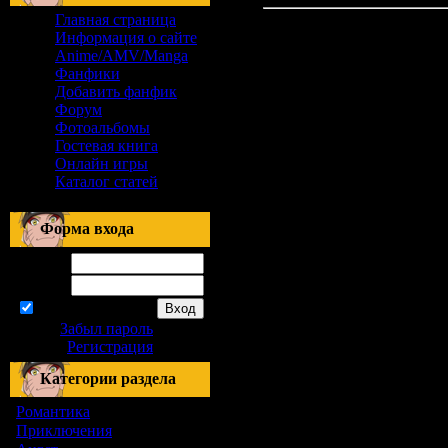
Главная страница
Информация о сайте
Anime/AMV/Manga
Фанфики
Добавить фанфик
Форум
Фотоальбомы
Гостевая книга
Онлайн игры
Каталог статей
Форма входа
Логин:
Пароль:
запомнить
Забыл пароль
|
Регистрация
Категории раздела
Романтика
[155]
Приключения
[1]