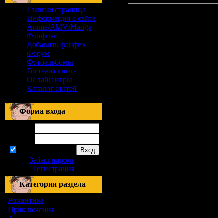
Главная страница
Информация о сайте
Anime/AMV/Manga
Фанфики
Добавить фанфик
Форум
Фотоальбомы
Гостевая книга
Онлайн игры
Каталог статей
Форма входа
Логин:
Пароль:
запомнить
Забыл пароль
|
Регистрация
Категории раздела
Романтика
[155]
Приключения
[1]