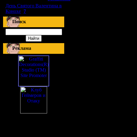
День Святого Валентина в
Конохе
(
7
)
Поиск
Реклама