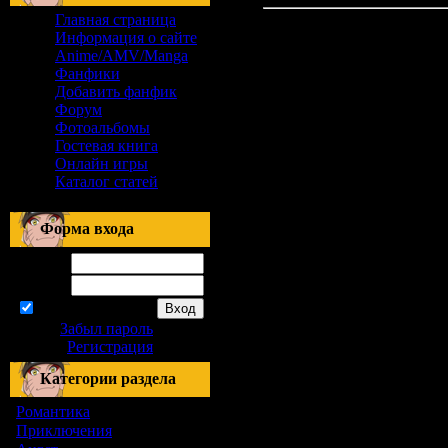
Главная страница
Информация о сайте
Anime/AMV/Manga
Фанфики
Добавить фанфик
Форум
Фотоальбомы
Гостевая книга
Онлайн игры
Каталог статей
Форма входа
Логин:
Пароль:
запомнить
Забыл пароль
|
Регистрация
Категории раздела
Романтика
[155]
Приключения
[1]