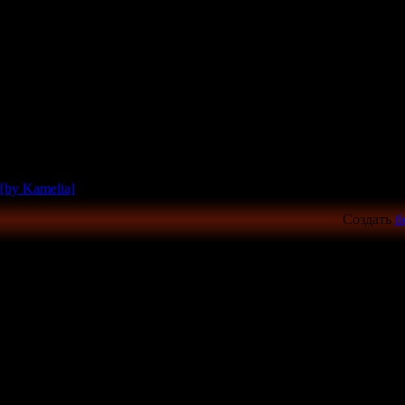
[by Kamelia]
Создать
б