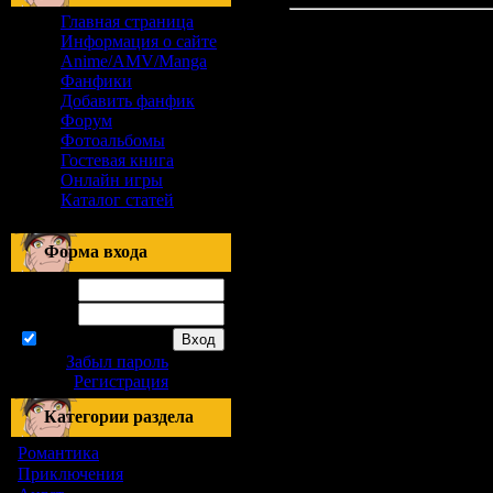
Главная страница
Информация о сайте
Anime/AMV/Manga
Фанфики
Добавить фанфик
Форум
Фотоальбомы
Гостевая книга
Онлайн игры
Каталог статей
Форма входа
Логин:
Пароль:
запомнить
Забыл пароль
|
Регистрация
Категории раздела
Романтика
[155]
Приключения
[1]