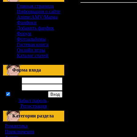
Главная страница
Информация о сайте
Anime/AMV/Manga
Фанфики
Добавить фанфик
Форум
Фотоальбомы
Гостевая книга
Онлайн игры
Каталог статей
Форма входа
Логин:
Пароль:
запомнить
Забыл пароль
|
Регистрация
Категории раздела
Романтика
[155]
Приключения
[1]