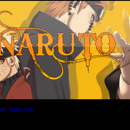
RSS
|
Выход
Вход
|
2