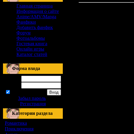
Главная страница
Информация о сайте
Anime/AMV/Manga
Фанфики
Добавить фанфик
Форум
Фотоальбомы
Гостевая книга
Онлайн игры
Каталог статей
Форма входа
Логин:
Пароль:
запомнить
Забыл пароль
|
Регистрация
Категории раздела
Романтика
[155]
Приключения
[1]