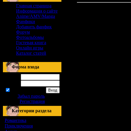
Главная страница
Информация о сайте
Anime/AMV/Manga
Фанфики
Добавить фанфик
Форум
Фотоальбомы
Гостевая книга
Онлайн игры
Каталог статей
Форма входа
Логин:
Пароль:
запомнить
Забыл пароль
|
Регистрация
Категории раздела
Романтика
[155]
Приключения
[1]