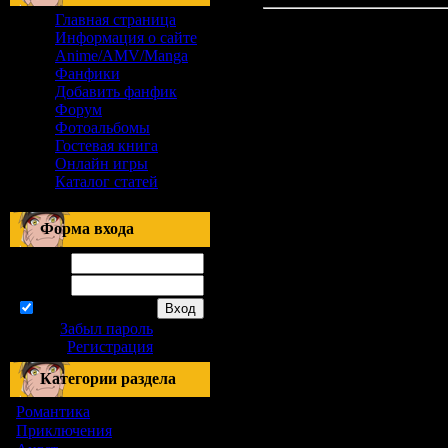
Главная страница
Информация о сайте
Anime/AMV/Manga
Фанфики
Добавить фанфик
Форум
Фотоальбомы
Гостевая книга
Онлайн игры
Каталог статей
Форма входа
Логин:
Пароль:
запомнить
Забыл пароль
|
Регистрация
Категории раздела
Романтика
[155]
Приключения
[1]