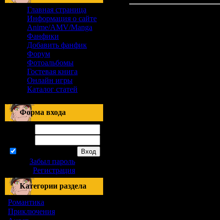
Главная страница
Информация о сайте
Anime/AMV/Manga
Фанфики
Добавить фанфик
Форум
Фотоальбомы
Гостевая книга
Онлайн игры
Каталог статей
Форма входа
Логин:
Пароль:
запомнить
Забыл пароль
|
Регистрация
Категории раздела
Романтика
[155]
Приключения
[1]