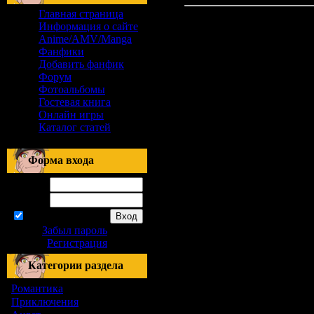
Главная страница
Информация о сайте
Anime/AMV/Manga
Фанфики
Добавить фанфик
Форум
Фотоальбомы
Гостевая книга
Онлайн игры
Каталог статей
Форма входа
Логин:
Пароль:
запомнить
Забыл пароль
|
Регистрация
Категории раздела
Романтика
[155]
Приключения
[1]