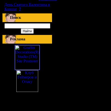
День Святого Валентина в
Конохе
(
7
)
Поиск
Реклама