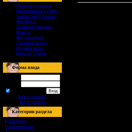
Главная страница
Информация о сайте
Anime/AMV/Manga
Фанфики
Добавить фанфик
Форум
Фотоальбомы
Гостевая книга
Онлайн игры
Каталог статей
Форма входа
Логин:
Пароль:
запомнить
Забыл пароль
|
Регистрация
Категории раздела
Романтика
[155]
Приключения
[1]