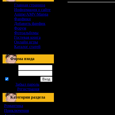
Главная страница
Информация о сайте
Anime/AMV/Manga
Фанфики
Добавить фанфик
Форум
Фотоальбомы
Гостевая книга
Онлайн игры
Каталог статей
Форма входа
Логин:
Пароль:
запомнить
Забыл пароль
|
Регистрация
Категории раздела
Романтика
[155]
Приключения
[1]