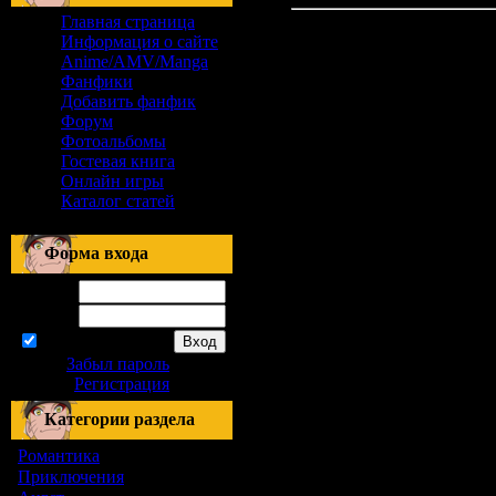
Главная страница
Информация о сайте
Anime/AMV/Manga
Фанфики
Добавить фанфик
Форум
Фотоальбомы
Гостевая книга
Онлайн игры
Каталог статей
Форма входа
Логин:
Пароль:
запомнить
Забыл пароль
|
Регистрация
Категории раздела
Романтика
[155]
Приключения
[1]