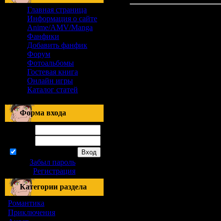
Главная страница
Информация о сайте
Anime/AMV/Manga
Фанфики
Добавить фанфик
Форум
Фотоальбомы
Гостевая книга
Онлайн игры
Каталог статей
Форма входа
Логин:
Пароль:
запомнить
Забыл пароль
|
Регистрация
Категории раздела
Романтика
[155]
Приключения
[1]