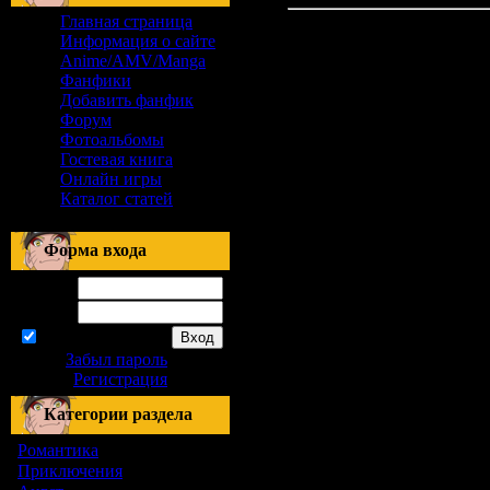
Главная страница
Информация о сайте
Anime/AMV/Manga
Фанфики
Добавить фанфик
Форум
Фотоальбомы
Гостевая книга
Онлайн игры
Каталог статей
Форма входа
Логин:
Пароль:
запомнить
Забыл пароль
|
Регистрация
Категории раздела
Романтика
[155]
Приключения
[1]