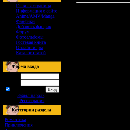
Главная страница
Информация о сайте
Anime/AMV/Manga
Фанфики
Добавить фанфик
Форум
Фотоальбомы
Гостевая книга
Онлайн игры
Каталог статей
Форма входа
Логин:
Пароль:
запомнить
Забыл пароль
|
Регистрация
Категории раздела
Романтика
[155]
Приключения
[1]