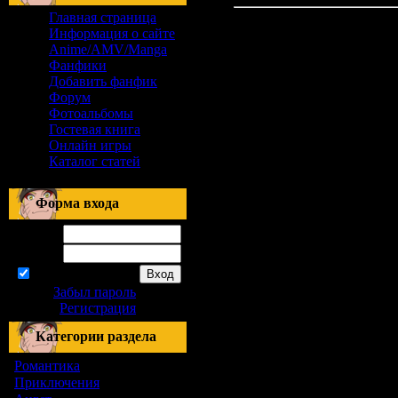
Главная страница
Информация о сайте
Anime/AMV/Manga
Фанфики
Добавить фанфик
Форум
Фотоальбомы
Гостевая книга
Онлайн игры
Каталог статей
Форма входа
Логин:
Пароль:
запомнить
Забыл пароль
|
Регистрация
Категории раздела
Романтика
[155]
Приключения
[1]