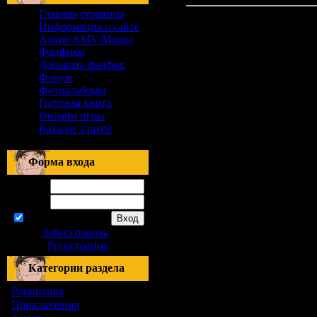
Главная страница
Информация о сайте
Anime/AMV/Manga
Фанфики
Добавить фанфик
Форум
Фотоальбомы
Гостевая книга
Онлайн игры
Каталог статей
Форма входа
Логин:
Пароль:
запомнить
Забыл пароль
|
Регистрация
Категории раздела
Романтика
[155]
Приключения
[1]